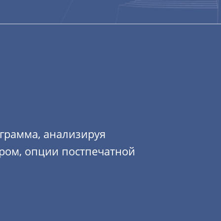
ограмма, анализируя
ером, опции постпечатной