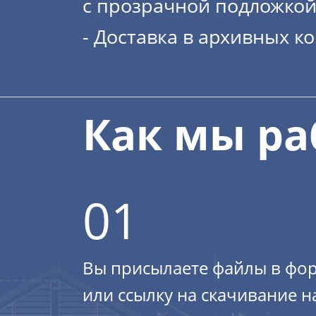
с прозрачной подложкой
- Доставка в архивных к
Как мы ра
01
Вы присылаете файлы в фо
или ссылку на скачивание н