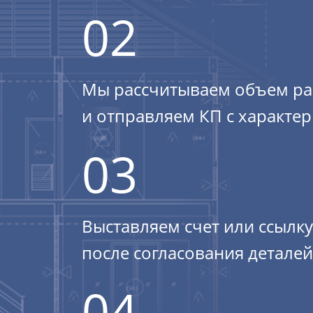
02
Мы расcчитываем объем раб
и отправляем КП с характер
03
Выставляем счет или ссылку
после согласования деталей
04