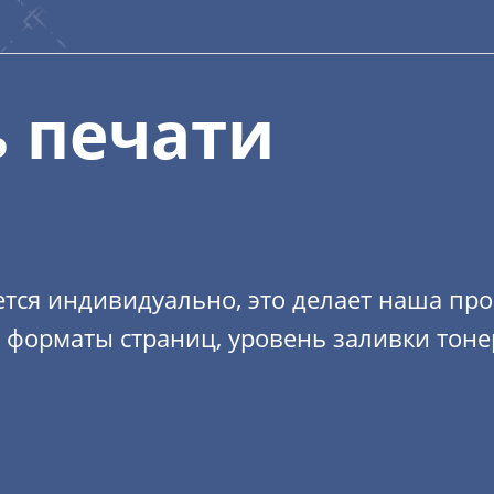
 печати
тся индивидуально, это делает наша пр
, форматы страниц, уровень заливки тон