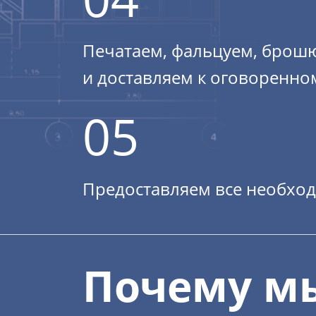
Печатаем, фальцуем, брош
и доставляем к оговоренно
05
Предоставляем все необхо
Почему м