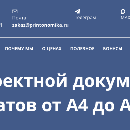
Телеграм
Почта
MA
01
zakaz@printonomika.ru
ПОЧЕМУ МЫ
О ЦЕНАХ
ПОЛЕЗНОЕ
БОНУСЫ
оектной доку
тов от А4 до 